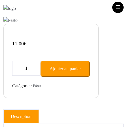
11.00
€
quantité
Ajouter au panier
de
Pesto
Catégorie :
Pâtes
Description