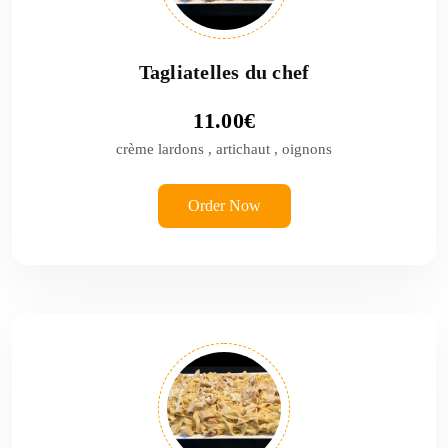
Tagliatelles du chef
11.00
€
crème lardons , artichaut , oignons
Order Now