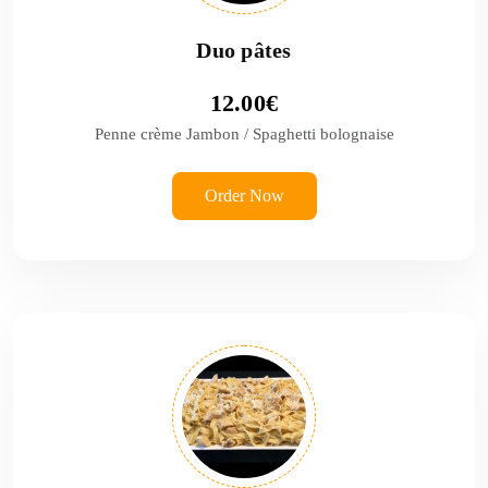
Duo pâtes
12.00
€
Penne crème Jambon / Spaghetti bolognaise
Order Now