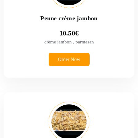
Penne crème jambon
10.50
€
crème jambon , parmesan
Order Now