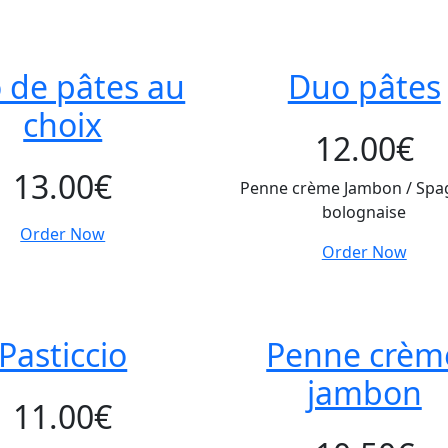
 de pâtes au
Duo pâtes
choix
12.00
€
13.00
€
Penne crème Jambon / Spag
bolognaise
Order Now
Order Now
Pasticcio
Penne crèm
jambon
11.00
€