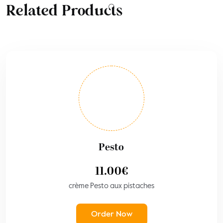
Related Products
Pesto
11.00
€
crème Pesto aux pistaches
Order Now