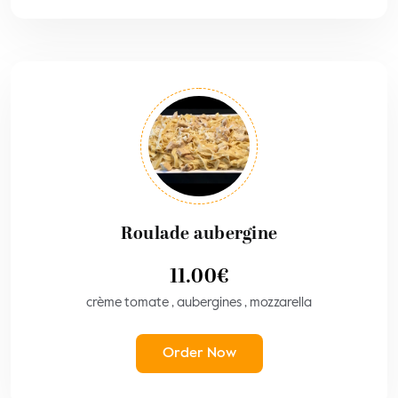
Roulade aubergine
11.00
€
crème tomate , aubergines , mozzarella
Order Now