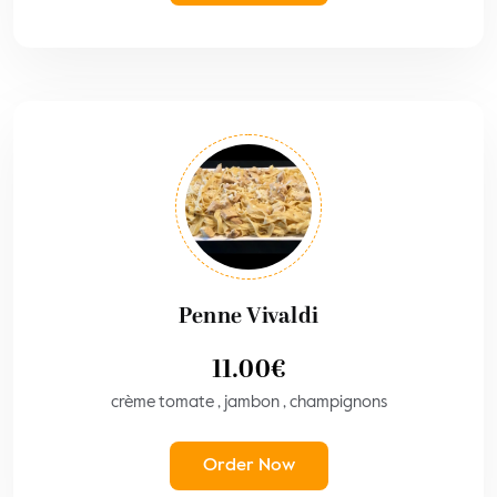
Penne Vivaldi
11.00
€
crème tomate , jambon , champignons
Order Now