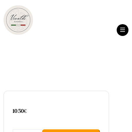
10.50
€