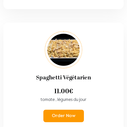
Spaghetti Végétarien
11.00
€
tomate , légumes du jour
Order Now