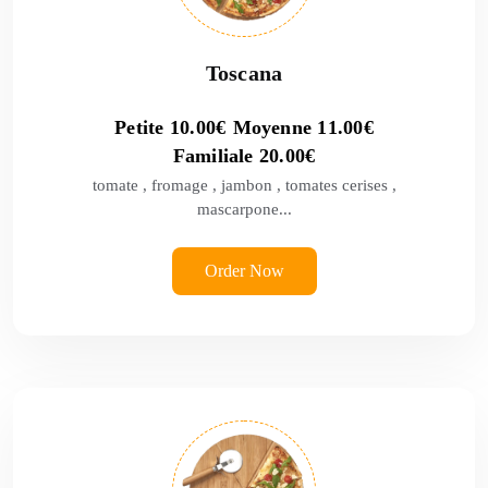
Toscana
Petite
10.00
€
Moyenne
11.00
€
Familiale
20.00
€
tomate , fromage , jambon , tomates cerises ,
mascarpone...
Order Now