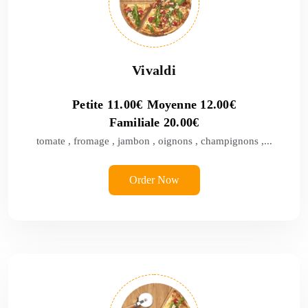
Vivaldi
Petite
11.00
€
Moyenne
12.00
€
Familiale
20.00
€
tomate , fromage , jambon , oignons , champignons ,...
Order Now