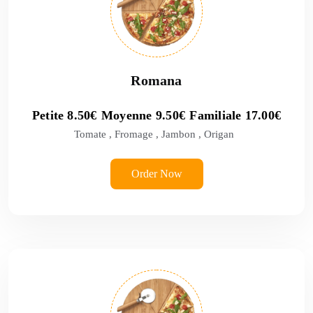
Romana
Petite
8.50
€
Moyenne
9.50
€
Familiale
17.00
€
Tomate , Fromage , Jambon , Origan
Order Now