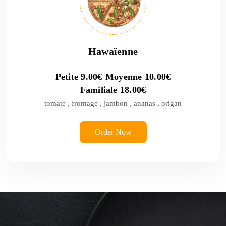
Hawaïenne
Petite
9.00
€
Moyenne
10.00
€
Familiale
18.00
€
tomate , fromage , jambon , ananas , origan
Order Now