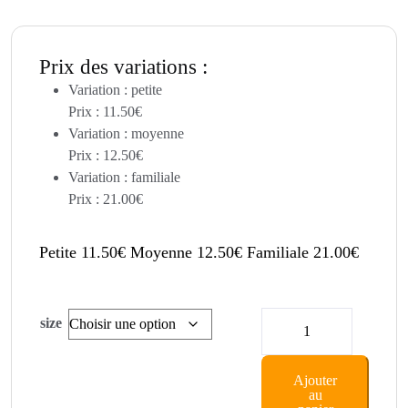
Prix des variations :
Variation : petite
Prix :
11.50
€
Variation : moyenne
Prix :
12.50
€
Variation : familiale
Prix :
21.00
€
Petite
11.50
€
Moyenne
12.50
€
Familiale
21.00
€
quantité
size
de
Saumon
Ajouter
au