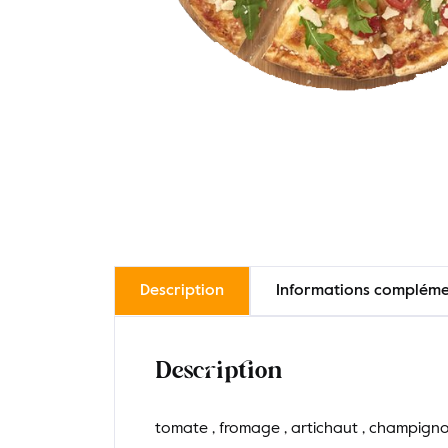
Description
Informations compléme
Description
tomate , fromage , artichaut , champignons