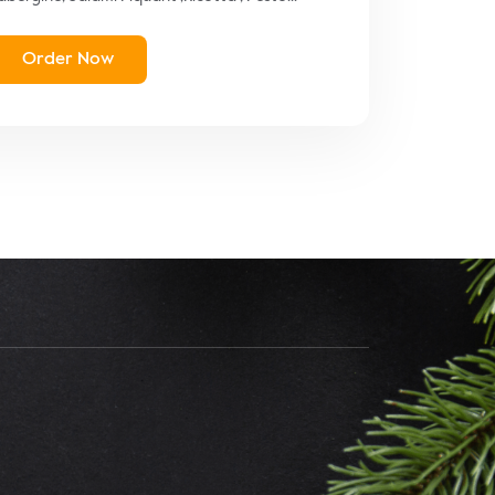
Order Now