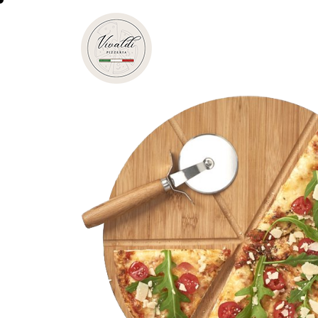
Accuei
Conta