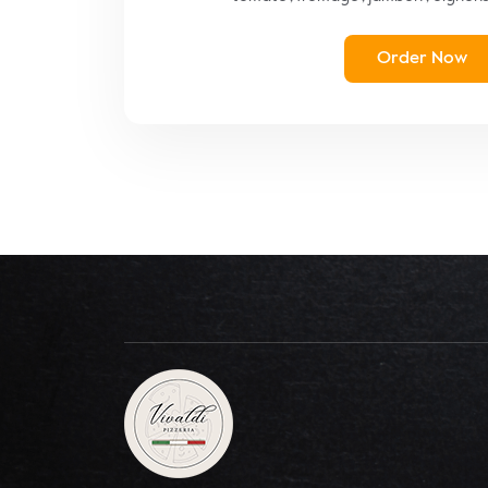
Order Now