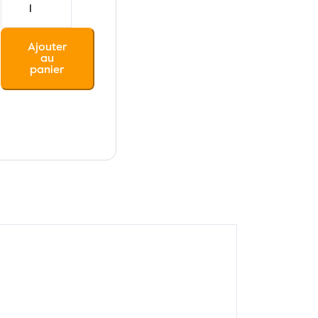
de
Végétarienne
Ajouter
au
panier