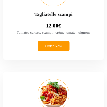
Tagliatelle scampi
12.00
€
Tomates cerises, scampi , crème tomate , oignons
Order Now