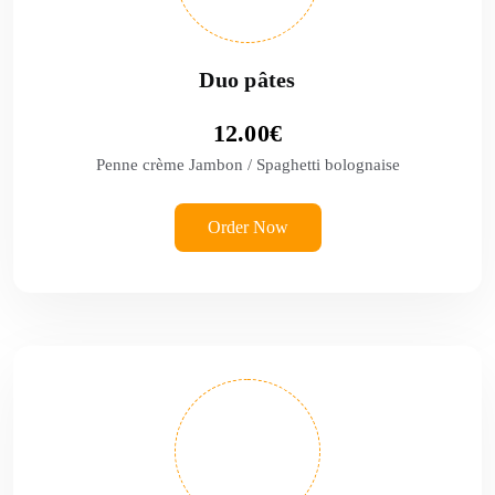
Duo pâtes
12.00
€
Penne crème Jambon / Spaghetti bolognaise
Order Now