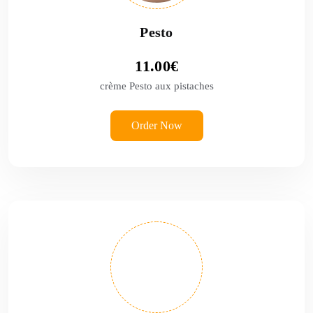
Pesto
11.00
€
crème Pesto aux pistaches
Order Now