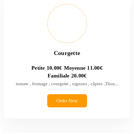
Courgette
Petite
10.00
€
Moyenne
11.00
€
Familiale
20.00
€
tomate , fromage , courgette , oignons , câpres ,Thon...
Order Now