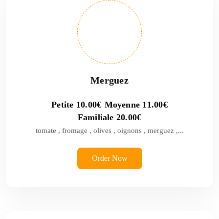
Merguez
Petite
10.00
€
Moyenne
11.00
€
Familiale
20.00
€
tomate , fromage , olives , oignons , merguez ,...
Order Now