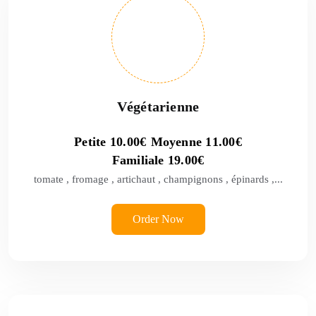
Végétarienne
Petite
10.00
€
Moyenne
11.00
€
Familiale
19.00
€
tomate , fromage , artichaut , champignons , épinards ,...
Order Now