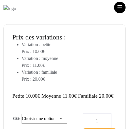
Prix des variations :
Variation : petite
Prix :
10.00
€
Variation : moyenne
Prix :
11.00
€
Variation : familiale
Prix :
20.00
€
Petite
10.00
€
Moyenne
11.00
€
Familiale
20.00
€
quantité
size
de