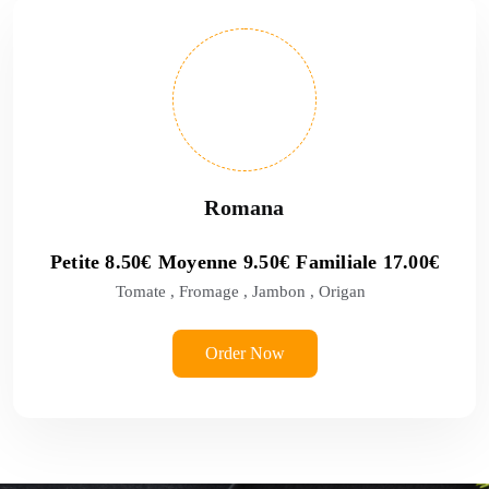
Romana
Petite
8.50
€
Moyenne
9.50
€
Familiale
17.00
€
Tomate , Fromage , Jambon , Origan
Order Now