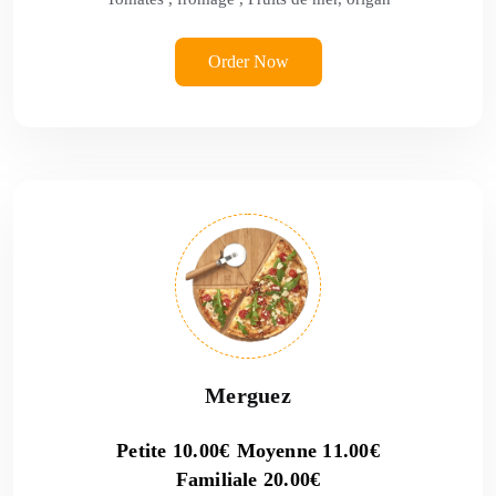
Order Now
Merguez
Petite
10.00
€
Moyenne
11.00
€
Familiale
20.00
€