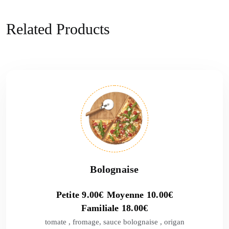
Related Products
Bolognaise
Petite
9.00
€
Moyenne
10.00
€
Familiale
18.00
€
tomate , fromage, sauce bolognaise , origan