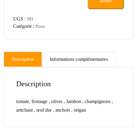
panier
UGS :
ND
Catégorie :
Pizza
Description
Informations complémentaires
Description
tomate, fromage , olives , Jambon , champignons ,
artichaut , œuf dur , anchois , origan