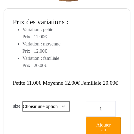
Prix des variations :
Variation : petite
Prix :
11.00
€
Variation : moyenne
Prix :
12.00
€
Variation : familiale
Prix :
20.00
€
Petite
11.00
€
Moyenne
12.00
€
Familiale
20.00
€
quantité
size
de
Capricciosa
Ajouter
au